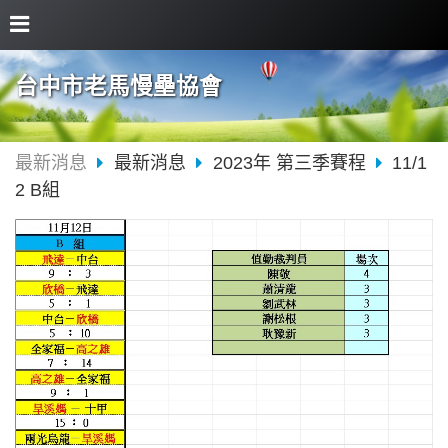
台中市老馬慢壘協會
最新消息
最新消息
2023年 第三季賽程
11/1
2 B組