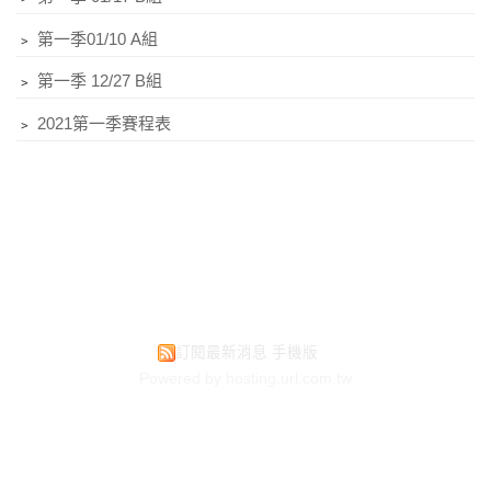
﹥
第一季01/10 A組
﹥
第一季 12/27 B組
﹥
2021第一季賽程表
訂閱最新消息
手機版
Powered by hosting.url.com.tw