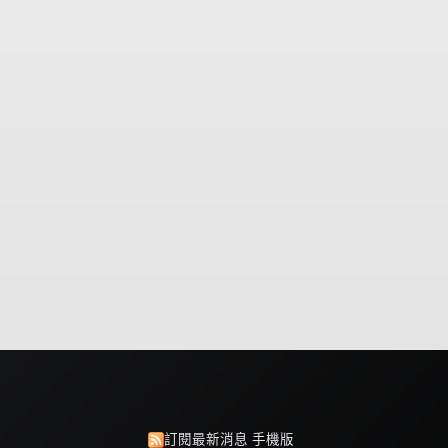
訂閱最新消息
手機版