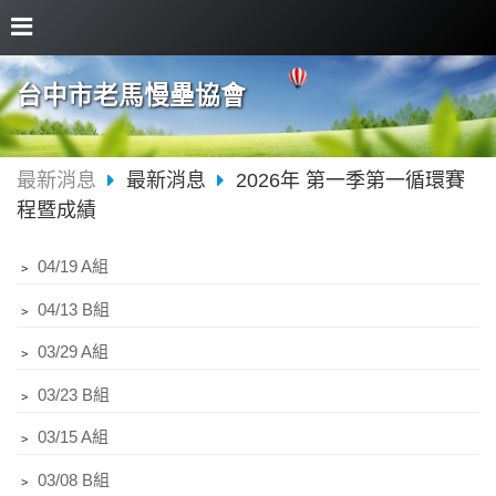
台中市老馬慢壘協會
最新消息
最新消息
2026年 第一季第一循環賽
程暨成績
﹥
04/19 A組
﹥
04/13 B組
﹥
03/29 A組
﹥
03/23 B組
﹥
03/15 A組
﹥
03/08 B組