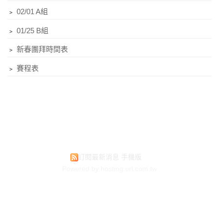
﹥
02/01 A組
﹥
01/25 B組
﹥
新春團拜時間表
﹥
賽程表
訂閱最新消息
手機版
Powered by hosting.url.com.tw