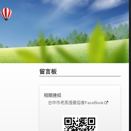
留言板
相關連結
台中市老馬慢壘協會FaceBook