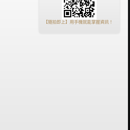
【隨拍即上】用手機就能掌握資訊！