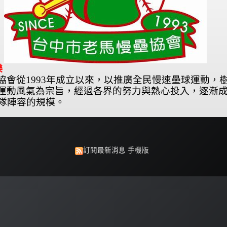
樂
協會從
1993
年成立以來，以推廣全民慢速壘球運動，
運動風氣為宗旨，經過各界的努力與熱心投入，逐漸
球隊陣容的規模。
訂閱最新消息
手機版