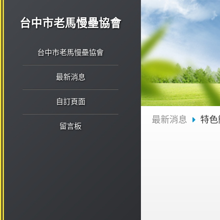
台中市老馬慢壘協會
台中市老馬慢壘協會
最新消息
自訂頁面
最新消息
特色
留言板