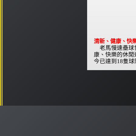
清新、健康、快
老馬慢速壘球
康、快樂的休閒
今已達到18隻