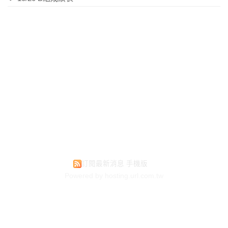
訂閱最新消息
手機版
Powered by hosting.url.com.tw