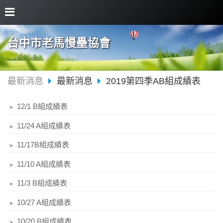
台中市老馬慢壘協會
最新消息
最新消息
2019第四季AB組成績表
﹥
12/1 B組成績表
﹥
11/24 A組成績表
﹥
11/17B組成績表
﹥
11/10 A組成績表
﹥
11/3 B組成績表
﹥
10/27 A組成績表
﹥
10/20 B組成績表