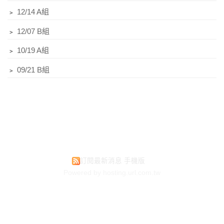
﹥
12/14 A組
﹥
12/07 B組
﹥
10/19 A組
﹥
09/21 B組
訂閱最新消息
手機版
Powered by hosting.url.com.tw