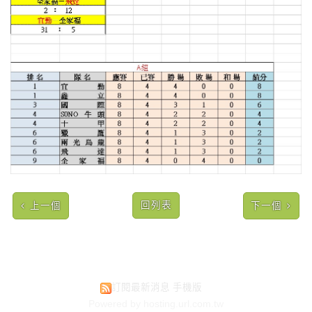
回列表
上一個
下一個
訂閱最新消息
手機版
Powered by hosting.url.com.tw