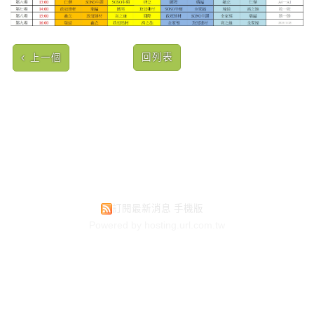
回列表
上一個
訂閱最新消息
手機版
Powered by hosting.url.com.tw