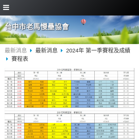
台中市老馬慢壘協會
最新消息
最新消息
2024年 第一季賽程及成績
賽程表