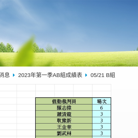
消息
2023年第一季AB組成績表
05/21 B組