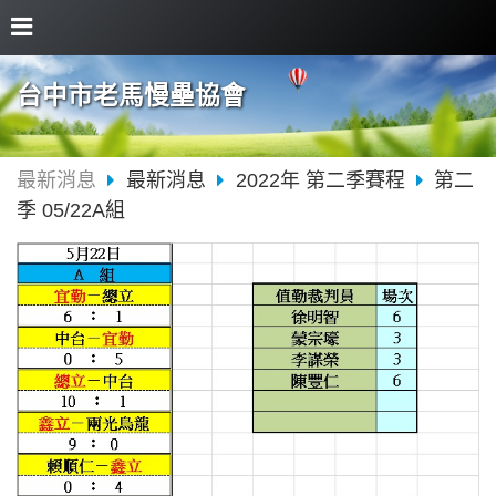
台中市老馬慢壘協會
最新消息
最新消息
2022年 第二季賽程
第二
季 05/22A組