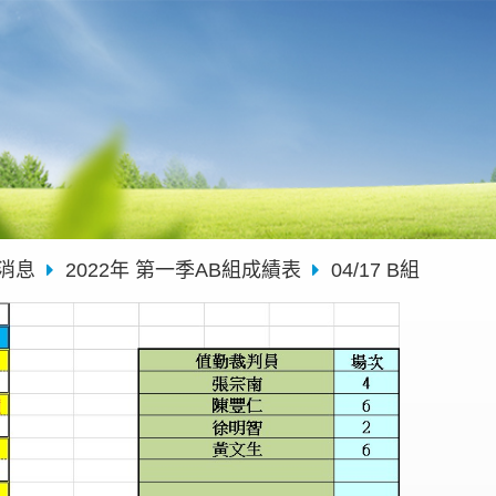
消息
2022年 第一季AB組成績表
04/17 B組