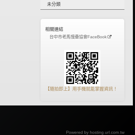
未分類
相關連結
台中市老馬慢壘協會FaceBook
【隨拍即上】用手機就能掌握資訊！
Powered by hosting.url.com.tw