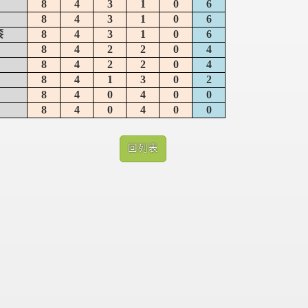
8
4
3
1
0
6
8
4
3
1
0
6
漆
8
4
3
1
0
6
8
4
2
2
0
4
8
4
2
2
0
4
8
4
1
3
0
2
8
4
0
4
0
0
8
4
0
4
0
0
回列表