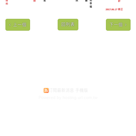
回列表
上一個
下一個
訂閱最新消息
手機版
Powered by hosting.url.com.tw