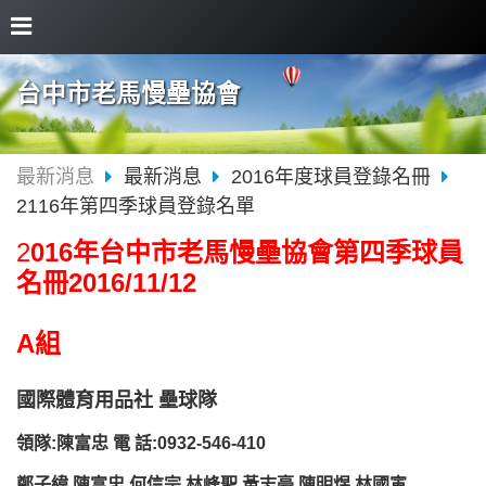
台中市老馬慢壘協會
最新消息
最新消息
2016年度球員登錄名冊
2116年第四季球員登錄名單
2
016年台中市老馬慢壘協會第四季球員
名冊2016/11/12
A組
國際體育用品社 壘球隊
領隊:陳富忠 電 話:0932-546-410
鄭子緯 陳富忠 何信宗 林峰聖 黃志豪 陳明煜 林國寅