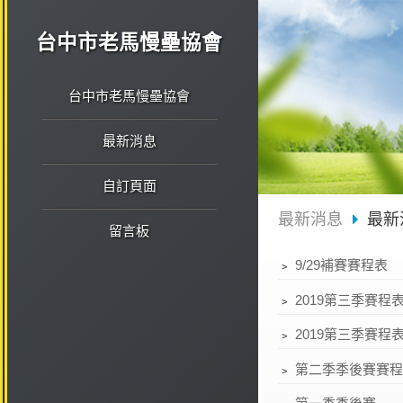
台中市老馬慢壘協會
台中市老馬慢壘協會
最新消息
自訂頁面
最新消息
最新
留言板
﹥
9/29補賽賽程表
﹥
2019第三季賽程表-
﹥
2019第三季賽程表-
﹥
第二季季後賽賽