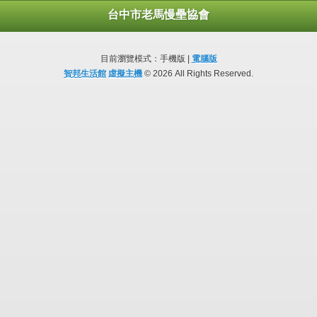
台中市老馬慢壘協會
目前瀏覽模式：手機版 |
電腦版
智邦生活館
虛擬主機
© 2026 All Rights Reserved.